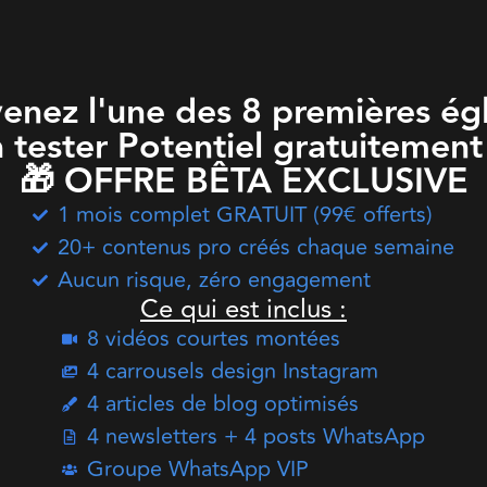
enez l'une des 8 premières égl
à tester Potentiel gratuitement 
🎁 OFFRE BÊTA EXCLUSIVE
1 mois complet GRATUIT (99€ offerts)
20+ contenus pro créés chaque semaine
Aucun risque, zéro engagement
Ce qui est inclus :
8 vidéos courtes montées
4 carrousels design Instagram
4 articles de blog optimisés
4 newsletters + 4 posts WhatsApp
Groupe WhatsApp VIP