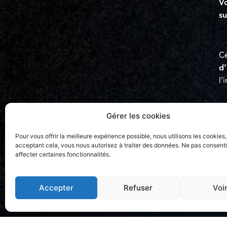
Vo
su
Ce
d’
l’
Gérer les cookies
Pour vous offrir la meilleure expérience possible, nous utilisons les cookies,
acceptant cela, vous nous autorisez à traiter des données. Ne pas consenti
affecter certaines fonctionnalités.
Accepter
Refuser
Voi