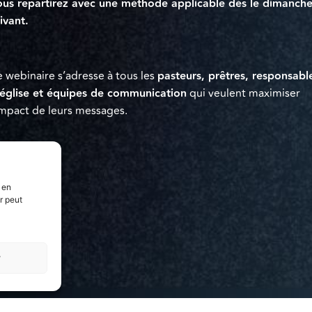
us repartirez avec une méthode applicable dès le dimanch
ivant.
 webinaire s’adresse à tous les
pasteurs, prêtres, responsabl
église et équipes de communication
qui veulent maximiser
impact de leurs messages.
 en
r peut
r