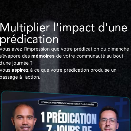
Multiplier l'impact d'une
prédication
Vous avez l’impression que votre prédication du dimanche
s’évapore des
mémoires
de votre communauté au bout
d’une journée ?
Vous
aspirez
à ce que votre prédication produise un
passage à l’action.